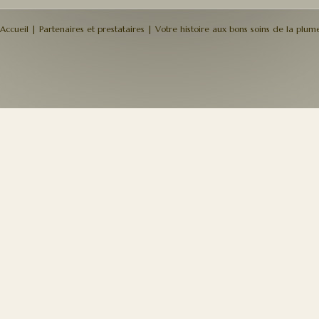
Accueil
|
Partenaires et prestataires
|
Votre histoire aux bons soins de la plume