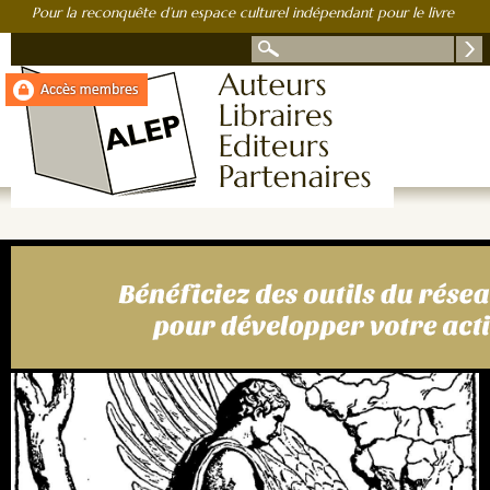
Pour la reconquête d’un espace culturel indépendant pour le livre